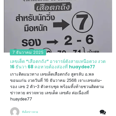
7 ธันวาคม 2025
เลขเด็ด “เสือตกถัง” อาจารย์ดังสายเหนือดวง งวด
16 ธันวา 68 คอหวยต้องส่องที่ huaydee77
เกาะติดแนวทาง เลขเด็ดเสือตกถัง สูตรลับ อ.พล
ขอนแก่น งวดวันที่ 16 ธันวาคม 2568 เจาะเลขเด่น–
รอง เลข 2 ตัว–3 ตัวครบชุด พร้อมทิ้งท้ายชวนติดตาม
ข่าวหวย ตรวจหวย เลขเด็ด เลขดัง ต่อเนื่องที่
huaydee77
ทีเด็ดข่าวหวย