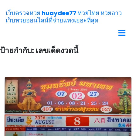
เว็บตรวจหวย huaydee77 หวยไทย หวยลาว
เว็บหวยออนไลน์ที่จ่ายแพงเยอะที่สุด
ป้ายกำกับ:
เลขเด็ดงวดนี้