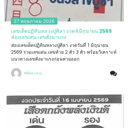
27 พฤษภาคม 2026
เลขเด็ดปฏิทินหลวงปู่ศิลา งวด 1 มิถุนายน 2569
ส่องเลขเด่น เลขดังมาแรง
ส่องเลขเด็ดปฏิทินหลวงปู่ศิลา งวดวันที่ 1 มิถุนายน
2569 รวมเลขเด่น เลขท้าย 2 ตัว 3 ตัว พร้อมวิเคราะห์
แนวทางเลขดังมาแรงก่อนหวยออก
ทีเด็ดข่าวหวย