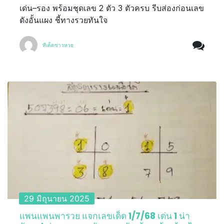
เด่น–รอง พร้อมชุดเลข 2 ตัว 3 ตัวครบ รีบส่องก่อนเลข
ดังอั้นแผง ชี้ทางรวยทันใจ
ทีเด็ดข่าวหวย
29 มิถุนายน 2025
แพนแพนพารวย แจกเลขเด็ด 1/7/68 เด่น 1 น่า