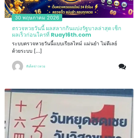
30 พฤษภาคม 2026
ตรวจหวยวันนี้ ผลสลากกินแบ่งรัฐบาลล่าสุด เช็ก
ผลเร็วก่อนใครที่ Ruay16th.com
ระบบตรวจหวยวันนี้แบบเรียลไทม์ แม่นยำ ไม่ดีเลย์
ด้วยระบบ […]
ทีเด็ดข่าวหวย