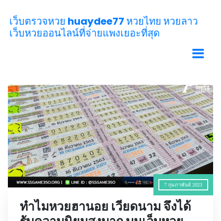
เว็บตรวจหวย huaydee77 หวยไทย หวยลาว
เว็บหวยออนไลน์ที่จ่ายแพงเยอะที่สุด
7 กุมภาพันธ์ 2023
ทำไมหวยฮานอย เวียดนาม จึงได้