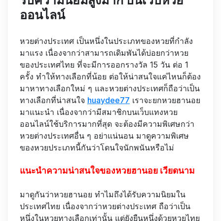
รับความนิยมสูงมาก บนเว็บหวย
ออนไลน์
หวยต่างประเทศ เป็นหนึ่งในประเภทของหวยที่กำลัง
มาแรง เนื่องจากว่าสามารถเดิมพันได้บ่อยกว่าหวย
ของประเทศไทย ที่จะมีการออกรางวัล 15 วัน ต่อ 1
ครั้ง ทำให้ทางเลือกที่น้อย ต่อให้น่าสนใจแค่ไหนก็ต้อง
มาหาทางเลือกใหม่ ๆ และหวยต่างประเทศก็ถือว่าเป็น
ทางเลือกที่น่าสนใจ
huaydee77
เราจะยกหวยฮานอย
มาแนะนำ เนื่องจากว่ามีสมาชิกบนเว็บแทงหวย
ออนไลน์ใช้บริการมากที่สุด จะต้องมีความพิเศษกว่า
หวยต่างประเทศอื่น ๆ อย่าแน่นอน มาดูความพิเศษ
ของหวยประเภทนี้กันว่าโดนใจนักพนันหรือไม่
แนะนำความน่าสนใจของหวยฮานอย เวียดนาม
มาดูกันว่าหวยฮานอย ทำไมถึงได้รับความนิยมใน
ประเทศไทย เนื่องจากว่าหวยต่างประเทศ ถือว่าเป็น
หนึ่งในหวยทางเลือกเท่านั้น แต่ยังยืนหนึ่งด้วยหวยไทย