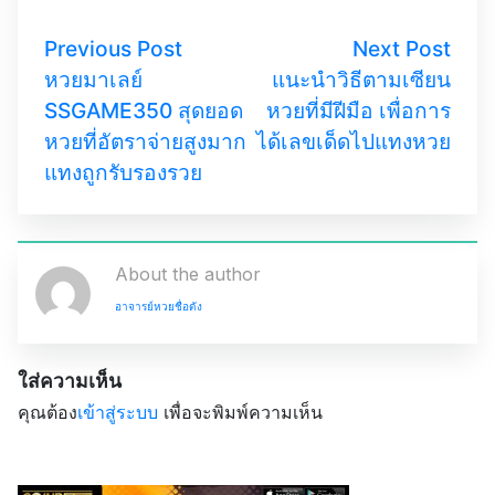
Previous Post
Next Post
หวยมาเลย์
แนะนำวิธีตามเซียน
SSGAME350 สุดยอด
หวยที่มีฝีมือ เพื่อการ
หวยที่อัตราจ่ายสูงมาก
ได้เลขเด็ดไปแทงหวย
แทงถูกรับรองรวย
About the author
อาจารย์หวยชื่อดัง
ใส่ความเห็น
คุณต้อง
เข้าสู่ระบบ
เพื่อจะพิมพ์ความเห็น