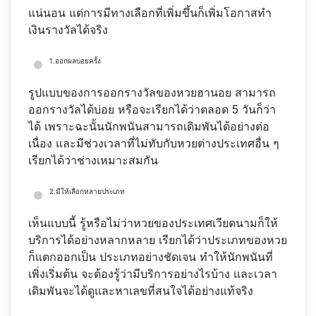
แน่นอน แต่การมีทางเลือกที่เพิ่มขึ้นก็เพิ่มโอกาสทำ
เงินรางวัลได้จริง
1.ออกผลบ่อยครั้ง
รูปแบบของการออกรางวัลของหวยฮานอย สามารถ
ออกรางวัลได้บ่อย หรือจะเรียกได้ว่าตลอด 5 วันก็ว่า
ได้ เพราะฉะนั้นนักพนันสามารถเดิมพันได้อย่างต่อ
เนื่อง และมีช่วงเวลาที่ไม่ทับกับหวยต่างประเทศอื่น ๆ
เรียกได้ว่าช่างเหมาะสมกัน
2.มีให้เลือกหลายประเภท
เห็นแบบนี้ รู้หรือไม่ว่าหวยของประเทศเวียดนามก็ให้
บริการได้อย่างหลากหลาย เรียกได้ว่าประเภทของหวย
ก็แตกออกเป็น ประเภทอย่างชัดเจน ทำให้นักพนันที่
เพิ่งเริ่มต้น จะต้องรู้ว่ามีบริการอย่างไรบ้าง และเวลา
เดิมพันจะได้ดูและหาเลขที่สนใจได้อย่างแท้จริง