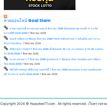
หวยออนไลน์ Goal Siam
หวยฮานอยวันนี้ ตรวจหวยฮานอย 8 สิงหาคม 2569 อัปเดตผลล่าสุด ครบทั้ง 4 รางวัล!
ตรวจฟรีที่ GOALSIAM
7 สิงหาคม 2026
หมอช้างเปิดดวงราศีเมถุน สิงหาคม 2569 โชคลาภเดินหน้าต่อ การเงินมีลุ้น แต่การงาน
ต้องระวังคนอิจฉา
7 สิงหาคม 2026
สถิติหวยลาววันศุกร์ 7 สิงหาคม 2569 เช็กย้อนหลัง 30 งวด เจาะเลขเด่น 5-10-30 งวดครบ
กับ GOALSIAM
7 สิงหาคม 2026
แนวทางหวยลาว 7 สิงหาคม 2569 ชูเลขเด่น 6-7 เปิดชุดน่าจับตาก่อนลุ้นหวยลาวพัฒนา
โดย GOALSIAM
7 สิงหาคม 2026
เปิดโผตัวเลขชน! สถิติหวยฮานอยวันนี้ 7 สิงหาคม 2569 ส่องเลขเด่น หวยฮานอยย้อนหลัง
30 วัน ครบ 4 รอบกับ GOALSIAM
7 สิงหาคม 2026
Copyright 2024 ©
Huaydee77.com
. All rights reserved. เว็บตรวจหวย