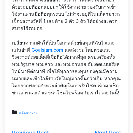
ด้วยระบบที่ออกแบบมาให้ใช้งานง่าย รองรับการเข้า
ใช้งานผ่านมือถือทุกระบบ ไม่ว่าจะอยู่ที่ไหนก็สามารถ
เช็กผลรางวัลที่ 1 เลขท้าย 2 ตัว 3 ตัว ได้อย่างสะดวก
สบายไร้รอยต่อ
เปลี่ยนความฝันให้เป็นโอกาสด้วยข้อมูลที่ฉับไวและ
แม่นยำที่
Goalsiam.com
แหล่งรวมโพยหวยและ
วิเคราะห์เลขเด็ดที่เชื่อถือได้มากที่สุด ครบเครื่องทั้ง
หวยรัฐบาล หวยลาว และหวยฮานอย อัปเดตแบบเรียล
ไทม์นาทีต่อนาที เพื่อให้ทุกการลงทุนของคุณมีความ
หมายและเข้าใกล้รางวัลใหญ่มากขึ้นกว่าเดิม หากคุณ
ไม่อยากพลาดจังหวะสำคัญในการรับโชค เข้ามาเช็ก
ข่าวสารและตัวเลขนำโชคไปพร้อมกับเราได้เลยวันนี้!
ทีเด็ดข่าวหวย
Previous Post
Next Post