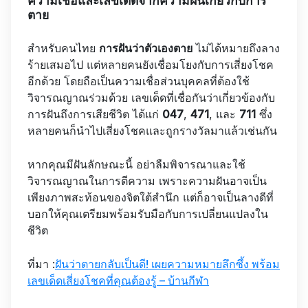
ความเชื่อและเลขเด็ดจากความฝันเกี่ยวกับการ
ตาย
สำหรับคนไทย
การฝันว่าตัวเองตาย
ไม่ได้หมายถึงลาง
ร้ายเสมอไป แต่หลายคนยังเชื่อมโยงกับการเสี่ยงโชค
อีกด้วย โดยถือเป็นความเชื่อส่วนบุคคลที่ต้องใช้
วิจารณญาณร่วมด้วย เลขเด็ดที่เชื่อกันว่าเกี่ยวข้องกับ
การฝันถึงการเสียชีวิต ได้แก่
047
,
471
, และ
711
ซึ่ง
หลายคนก็นำไปเสี่ยงโชคและถูกรางวัลมาแล้วเช่นกัน
หากคุณมีฝันลักษณะนี้ อย่าลืมพิจารณาและใช้
วิจารณญาณในการตีความ เพราะความฝันอาจเป็น
เพียงภาพสะท้อนของจิตใต้สำนึก แต่ก็อาจเป็นลางดีที่
บอกให้คุณเตรียมพร้อมรับมือกับการเปลี่ยนแปลงใน
ชีวิต
ที่มา :
ฝันว่าตายกลับเป็นดี! เผยความหมายลึกซึ้ง พร้อม
เลขเด็ดเสี่ยงโชคที่คุณต้องรู้ – บ้านกีฬา