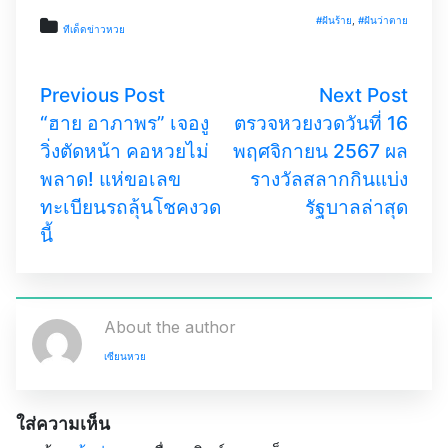
#ฝันร้าย
,
#ฝันว่าตาย
ทีเด็ดข่าวหวย
Previous Post
Next Post
“ฮาย อาภาพร” เจองู
ตรวจหวยงวดวันที่ 16
วิ่งตัดหน้า คอหวยไม่
พฤศจิกายน 2567 ผล
พลาด! แห่ขอเลข
รางวัลสลากกินแบ่ง
ทะเบียนรถลุ้นโชคงวด
รัฐบาลล่าสุด
นี้
About the author
เซียนหวย
ใส่ความเห็น