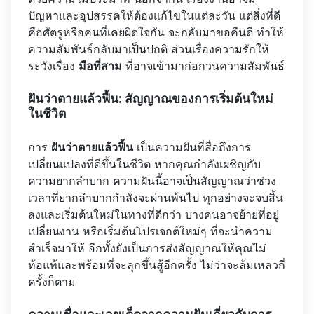
ปัญหาและอุปสรรคให้ต้องแก้ไขในแต่ละวัน แต่สิ่งที่ดี
คือศัตรูหรือคนที่เคยผิดใจกัน จะกลับมาขอคืนดี ทำให้
ความสัมพันธ์กลับมาเป็นปกติ ส่วนเรื่องความรักให้
ระวังเรื่อง
มือที่สาม
ที่อาจเข้ามาก่อกวนความสัมพันธ์
ฝันว่าตายแล้วฟื้น: สัญญาณของการเริ่มต้นใหม่
ในชีวิต
การ
ฝันว่าตายแล้วฟื้น
เป็นความฝันที่สื่อถึงการ
เปลี่ยนแปลงที่ดีขึ้นในชีวิต หากคุณกำลังเผชิญกับ
ความยากลำบาก ความฝันนี้อาจเป็นสัญญาณว่าช่วง
เวลาที่ยากลำบากกำลังจะผ่านพ้นไป ทุกอย่างจะจบสิ้น
ลงและเริ่มต้นใหม่ในทางที่ดีกว่า บางคนอาจย้ายที่อยู่
เปลี่ยนงาน หรือเริ่มต้นโปรเจกต์ใหม่ๆ ที่จะนำความ
สำเร็จมาให้ อีกทั้งยังเป็นการส่งสัญญาณให้คุณไม่
ท้อแท้และพร้อมที่จะลุกขึ้นสู้อีกครั้ง ไม่ว่าจะล้มเหลวกี่
ครั้งก็ตาม