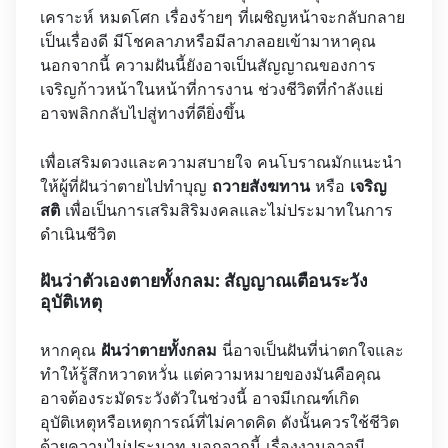
เคราะห์ หมดโศก เรื่องร้ายๆ ที่เผชิญหน้าจะกลับกลาย
เป็นเรื่องดี มีโชคลาภหรือมีลาภลอยเข้ามาหาคุณ
นอกจากนี้ ความฝันนี้ยังอาจเป็นสัญญาณของการ
เจริญก้าวหน้าในหน้าที่การงาน ช่วงชีวิตที่กำลังแย่
อาจพลิกกลับไปสู่ทางที่ดียิ่งขึ้น
เพื่อเสริมดวงและความสบายใจ คนโบราณมักแนะนำ
ให้ผู้ที่ฝันว่าตายไปทำบุญ
ถวายสังฆทาน
หรือ
เจริญ
สติ
เพื่อเป็นการเสริมสิริมงคลและไม่ประมาทในการ
ดำเนินชีวิต
ฝันว่าตัวเองตายทั้งกลม: สัญญาณเตือนระวัง
อุบัติเหตุ
หากคุณ
ฝันว่าตายทั้งกลม
นี่อาจเป็นฝันที่น่าตกใจและ
ทำให้รู้สึกหวาดหวั่น แต่ความหมายของมันคือคุณ
อาจต้องระมัดระวังตัวในช่วงนี้ อาจมีเกณฑ์เกิด
อุบัติเหตุหรือเหตุการณ์ที่ไม่คาดคิด ดังนั้นควรใช้ชีวิต
ด้วยความไม่ประมาท นอกจากนี้ เรื่องงานอาจมี