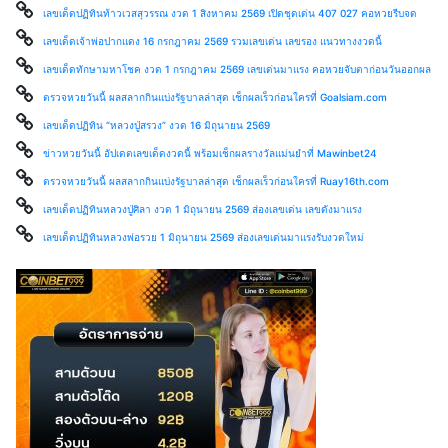
เลขเด็ดปฏิทินท้าวเวสสุวรรณ งวด 1 สิงหาคม 2569 เปิดชุดเด่น 407 027 คอหวยรีบจด
เลขเด็ดเจ้าพ่อปากแดง 16 กรกฎาคม 2569 รวมเลขเด่น เลขรอง แนวทางงวดนี้
เลขเด็ดทักษามหาโชค งวด 1 กรกฎาคม 2569 เลขเด่นมาแรง คอหวยจับตาก่อนวันออกผล
ตรวจหวยวันนี้ ผลสลากกินแบ่งรัฐบาลล่าสุด เช็กผลเร็วก่อนใครที่ Goalsiam.com
เลขเด็ดปฏิทิน “หลวงปู่สรวง” งวด 16 มิถุนายน 2569
ข่าวหวยวันนี้ อัปเดตเลขเด็ดงวดนี้ พร้อมเช็กผลรางวัลแม่นยำที่ Mawinbet24
ตรวจหวยวันนี้ ผลสลากกินแบ่งรัฐบาลล่าสุด เช็กผลเร็วก่อนใครที่ Ruay16th.com
เลขเด็ดปฏิทินหลวงปู่ศิลา งวด 1 มิถุนายน 2569 ส่องเลขเด่น เลขดังมาแรง
เลขเด็ดปฏิทินหลวงพ่อรวย 1 มิถุนายน 2569 ส่องเลขเด่นมาแรงรับงวดใหม่