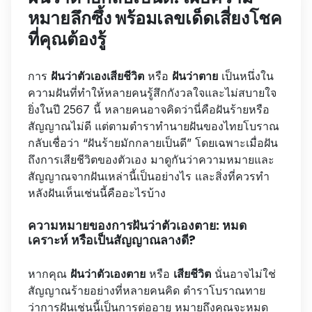
หมายลึกซึ้ง พร้อมเลขเด็ดเสี่ยงโชค
ที่คุณต้องรู้
การ
ฝันว่าตัวเองเสียชีวิต
หรือ
ฝันว่าตาย
เป็นหนึ่งใน
ความฝันที่ทำให้หลายคนรู้สึกกังวลใจและไม่สบายใจ
ยิ่งในปี 2567 นี้ หลายคนอาจคิดว่านี่คือฝันร้ายหรือ
สัญญาณไม่ดี แต่ตามตำราทำนายฝันของไทยโบราณ
กลับเชื่อว่า “ฝันร้ายมักกลายเป็นดี” โดยเฉพาะเมื่อฝัน
ถึงการเสียชีวิตของตัวเอง มาดูกันว่าความหมายและ
สัญญาณจากฝันเหล่านี้เป็นอย่างไร และสิ่งที่ควรทำ
หลังฝันเห็นเช่นนี้คืออะไรบ้าง
ความหมายของการฝันว่าตัวเองตาย: หมด
เคราะห์ หรือเป็นสัญญาณลางดี?
หากคุณ
ฝันว่าตัวเองตาย
หรือ
เสียชีวิต
นั่นอาจไม่ใช่
สัญญาณร้ายอย่างที่หลายคนคิด ตำราโบราณทาย
ว่าการฝันเช่นนี้เป็นการต่ออายุ หมายถึงคุณจะหมด