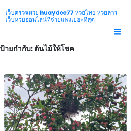
เว็บตรวจหวย huaydee77 หวยไทย หวยลาว
เว็บหวยออนไลน์ที่จ่ายแพงเยอะที่สุด
ป้ายกำกับ:
ต้นไม้ให้โชค